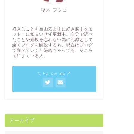
寝木 フシコ
好きなことを自由気ままに好き勝手をモ
ットーに気負いせず更新中。自分で調べ
たことや経験を忘れない為に記録として
緩くブログを開設するも、現在はブログ
で食べていくと決めちゃってる、そこら
辺によくいる人。
＼ Follow me ／
アーカイブ