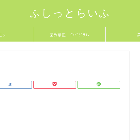
ふしっとらいふ
モン
歯列矯正・ｲﾝﾋﾞｻﾞﾗｲﾝ