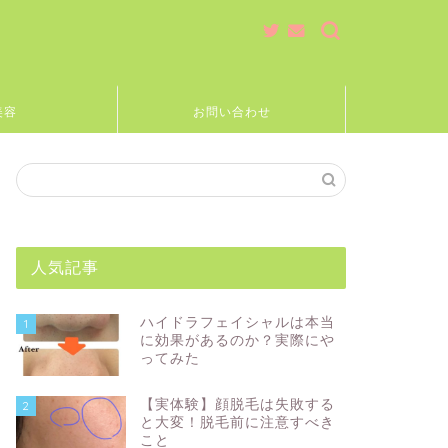
美容
お問い合わせ
人気記事
ハイドラフェイシャルは本当
1
に効果があるのか？実際にや
ってみた
【実体験】顔脱毛は失敗する
2
と大変！脱毛前に注意すべき
こと