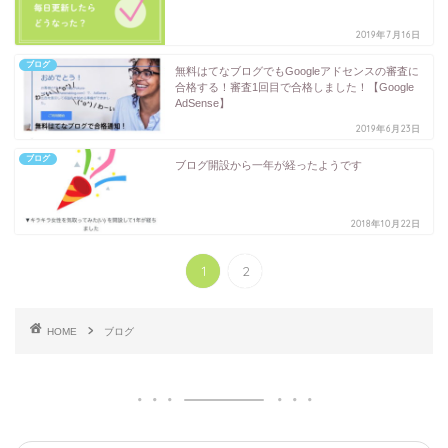
2019年7月16日
ブログ
無料はてなブログでもGoogleアドセンスの審査に
合格する！審査1回目で合格しました！【Google
AdSense】
2019年6月23日
ブログ
ブログ開設から一年が経ったようです
2018年10月22日
1
2
HOME
ブログ