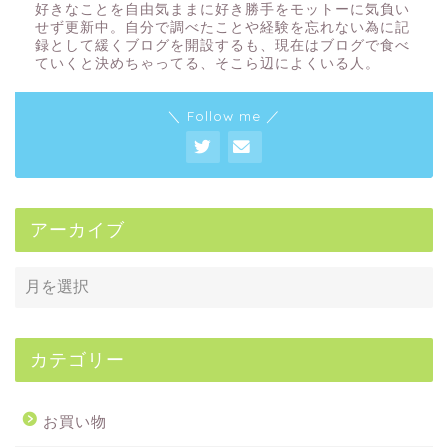
好きなことを自由気ままに好き勝手をモットーに気負い
せず更新中。自分で調べたことや経験を忘れない為に記
録として緩くブログを開設するも、現在はブログで食べ
ていくと決めちゃってる、そこら辺によくいる人。
＼ Follow me ／
アーカイブ
カテゴリー
お買い物