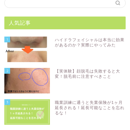
人気記事
1
ハイドラフェイシャルは本当に効果
があるのか？実際にやってみた
2
【実体験】顔脱毛は失敗すると大
変！脱毛前に注意すべきこと
3
職業訓練に通うと失業保険が1ヶ月
延長される！延長可能なことを忘れ
るな！