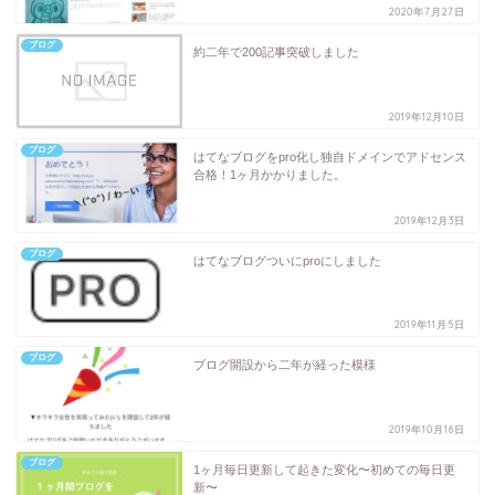
2020年7月27日
ブログ
約二年で200記事突破しました
2019年12月10日
ブログ
はてなブログをpro化し独自ドメインでアドセンス
合格！1ヶ月かかりました。
2019年12月3日
ブログ
はてなブログついにproにしました
2019年11月5日
ブログ
ブログ開設から二年が経った模様
2019年10月16日
ブログ
1ヶ月毎日更新して起きた変化〜初めての毎日更
新〜