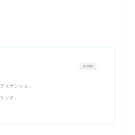
CLOSE
フィナンシェ」
リンク」