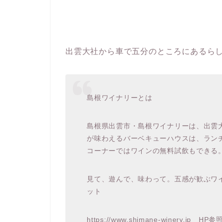
出雲大社から車で五分のところにあるら
島根ワイナリーとは
島根県出雲市・島根ワイナリーは、出雲
が味わえるバーベキューハウスは、ラン
コーナーではワインの無料試飲もできる
見て、遊んで、味わって。五感が歓ぶワ
ット
https://www.shimane-winery.jp HP参