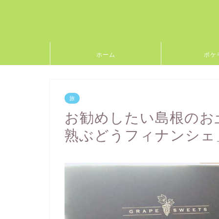
ホーム
ポケ
旅
お勧めしたい島根のお
熟ぶどうフィナンシェ