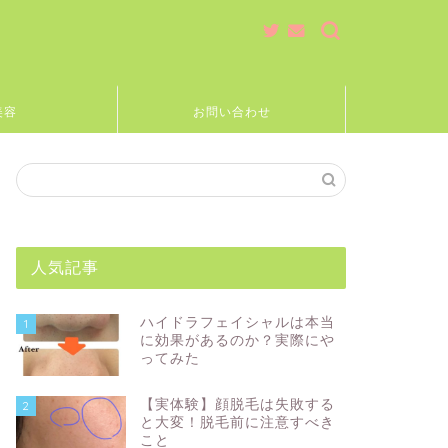
美容
お問い合わせ
人気記事
ハイドラフェイシャルは本当
1
に効果があるのか？実際にや
ってみた
【実体験】顔脱毛は失敗する
2
と大変！脱毛前に注意すべき
こと