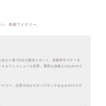
しい、島根ワイナリー。
大社から車で5分の観光スポット。島根和牛ステーキ
チ＆カフェメニューも充実。豊富な品揃えのおみやげ
。
イナリー。出雲大社からすぐのランチ＆おみやげスポ
照