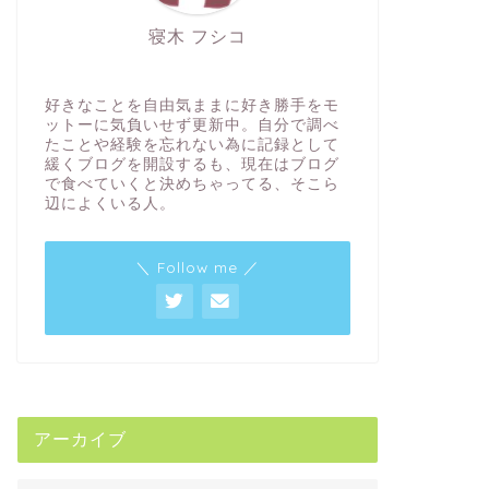
寝木 フシコ
好きなことを自由気ままに好き勝手をモ
ットーに気負いせず更新中。自分で調べ
たことや経験を忘れない為に記録として
緩くブログを開設するも、現在はブログ
で食べていくと決めちゃってる、そこら
辺によくいる人。
＼ Follow me ／
アーカイブ