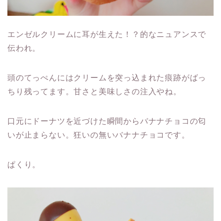
エンゼルクリームに耳が生えた！？的なニュアンスで
伝われ。
頭のてっぺんにはクリームを突っ込まれた痕跡がばっ
ちり残ってます。甘さと美味しさの注入やね。
口元にドーナツを近づけた瞬間からバナナチョコの匂
いが止まらない。狂いの無いバナナチョコです。
ぱくり。