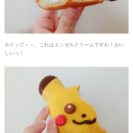
ホイップ～～。これはエンゼルクリームですわ！おい
しいっ！