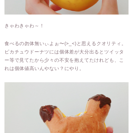
きゃわきゃわ～！
食べるの勿体無いぃよぉ〜(>_<)と思えるクオリティ。
ピカチュウドーナツには個体差が大分出るとツイッタ
ー等で見てたから少々の不安を抱えてたけれども、こ
れは個体値高いんやない？にやり。