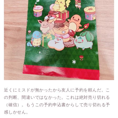
近くにミスドが無かったから友人に予約を頼んだ。こ
の判断、間違いではなかった。これは絶対売り切れる
（確信）。もうこの予約申込書からして売り切れる予
感しかせん。