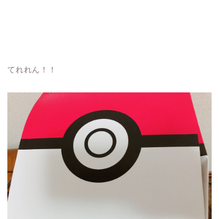
てれれん！！