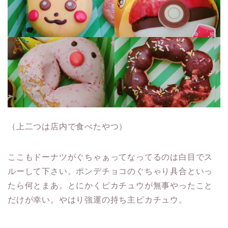
（上二つは店内で食べたやつ）
ここもドーナツがぐちゃぁってなってるのは白目でス
ルーして下さい。ポンデチョコのぐちゃり具合といっ
たら何とまあ。とにかくピカチュウが無事やったこと
だけが幸い。やはり強運の持ち主ピカチュウ。