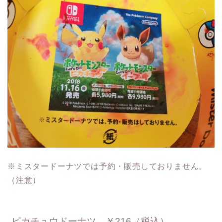
※ミスタードーナツでは予約・販売しておりません。
（注意）
ピカチュウドーナツ ￥216（税込）