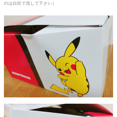
のは白目で流して下さい）