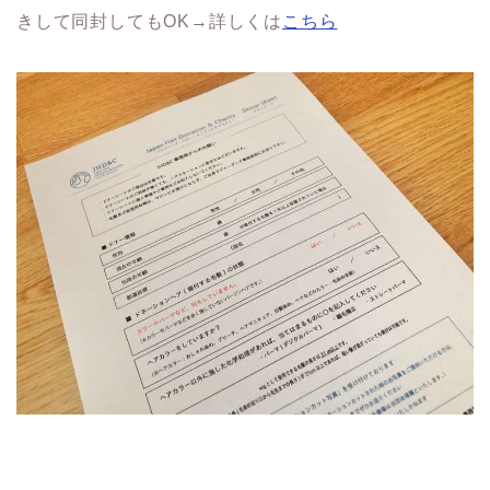
きして同封してもOK→詳しくは
こちら