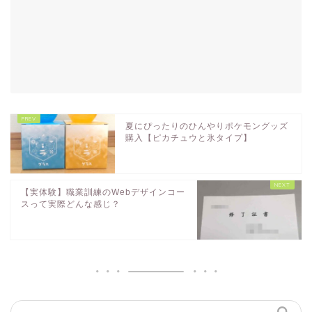
夏にぴったりのひんやりポケモングッズ
購入【ピカチュウと氷タイプ】
【実体験】職業訓練のWebデザインコー
スって実際どんな感じ？