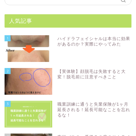
人気記事
1
ハイドラフェイシャルは本当に効果
があるのか？実際にやってみた
2
【実体験】顔脱毛は失敗すると大
変！脱毛前に注意すべきこと
3
職業訓練に通うと失業保険が1ヶ月
延長される！延長可能なことを忘れ
るな！