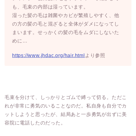
も、毛束の内部は湿っています。
湿った髪の毛は雑菌やカビが繁殖しやすく、他
の方の髪の毛と混ざると全体がダメになってし
まいます。せっかくの髪の毛をムダにしないた
めに…
https://www.jhdac.org/hair.html
より参照
毛束を分けて、しっかりとゴムで縛って切る。ただこ
れが非常に勇気のいることなのだ。私自身も自分でカ
ットしようと思ったが、結局あと一歩勇気が出ずに美
容院に電話したのだった。