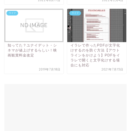
2022年6月17日
2022年2月4日
ライフ
ライフ
知ってた？ユナイデット・シ
イラレで作ったPDFが文字化
ネマが値上げするらしい！映
けするのを防ぐ方法【アウト
画観賞料金改定
ラインをかけよう】PDFをイ
ラレで開くと文字化けする場
合にも対応
2019年7月18日
2021年7月15日