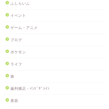
ふしらいふ
イベント
ゲーム・アニメ
ブログ
ポケモン
ライフ
旅
歯列矯正・ｲﾝﾋﾞｻﾞﾗｲﾝ
美容