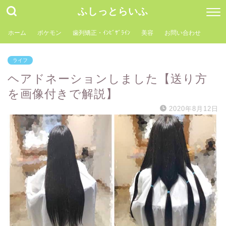
ふしっとらいふ
ホーム
ポケモン
歯列矯正・ｲﾝﾋﾞｻﾞﾗｲﾝ
美容
お問い合わせ
ライフ
ヘアドネーションしました【送り方
を画像付きで解説】
2020年8月12日